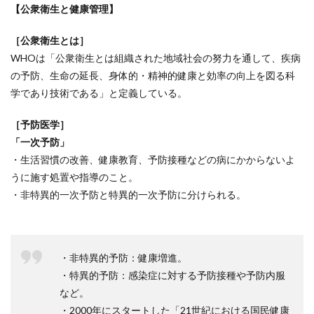
【公衆衛生と健康管理】
［公衆衛生とは］
WHOは「公衆衛生とは組織された地域社会の努力を通して、疾病
の予防、生命の延長、身体的・精神的健康と効率の向上を図る科
学であり技術である」と定義している。
［予防医学］
「一次予防」
・生活習慣の改善、健康教育、予防接種などの病にかからないよ
うに施す処置や指導のこと。
・非特異的一次予防と特異的一次予防に分けられる。
・非特異的予防：健康増進。
・特異的予防：感染症に対する予防接種や予防内服
など。
・2000年にスタートした「21世紀における国民健康