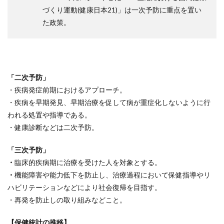
づくり運動(健康日本21)」は一次予防に重点を置い
た政策。
「二次予防」
・疾病発症前期におけるアプローチ。
・疾病を早期発見、早期治療を促して病が重症化しないように行
われる処置や指導である。
・健康診断などは二次予防。
「三次予防」
・
臨床的疾病期に治療を受けた人を対象とする。
・
機能障害や能力低下を防止し、治療過程において保健指導やリ
ハビリテーションなどにより社会復帰を目指す。
・再発を防止しの取り組みなどこと。
【保健統計の推移】