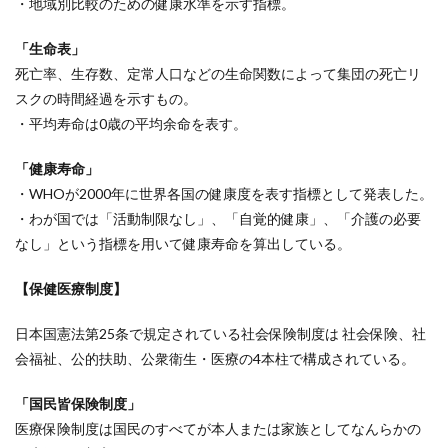
・地域別比較のための健康水準を示す指標。
「生命表」
死亡率、生存数、定常人口などの生命関数によって集団の死亡リ
スクの時間経過を示すもの。
・平均寿命は0歳の平均余命を表す。
「健康寿命」
・WHOが2000年に世界各国の健康度を表す指標として発表した。
・わが国では「活動制限なし」、「自覚的健康」、「介護の必要
なし」という指標を用いて健康寿命を算出している。
【保健医療制度】
日本国憲法第25条で規定されている社会保険制度は 社会保険、社
会福祉、公的扶助、公衆衛生・医療の4本柱で構成されている。
「国民皆保険制度」
医療保険制度は国民のすべてが本人または家族としてなんらかの