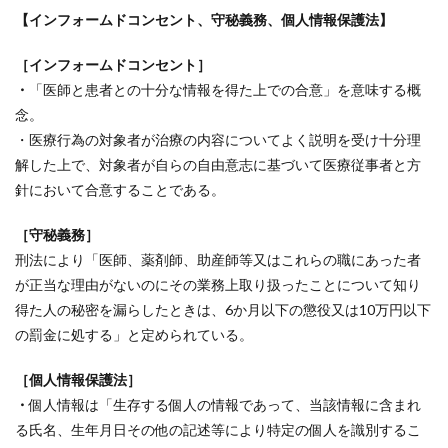
【インフォームドコンセント、守秘義務、個人情報保護法】
［インフォームドコンセント］
・
「医師と患者との十分な情報を得た上での合意」を意味する概
念。
・医療行為の対象者が治療の内容についてよく説明を受け十分理
解した上で、対象者が自らの自由意志に基づいて医療従事者と方
針において合意することである。
［守秘義務］
刑法により「医師、薬剤師、助産師等又はこれらの職にあった者
が正当な理由がないのにその業務上取り扱ったことについて知り
得た人の秘密を漏らしたときは、6か月以下の懲役又は10万円以下
の罰金に処する」と定められている。
［個人情報保護法］
・
個人情報は「生存する個人の情報であって、当該情報に含まれ
る氏名、生年月日その他の記述等により特定の個人を識別するこ