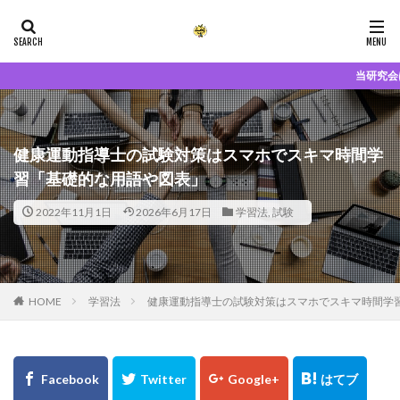
当研究会は「健康運動指導士
健康運動指導士の試験対策はスマホでスキマ時間学
習「基礎的な用語や図表」
2022年11月1日
2026年6月17日
学習法
,
試験
HOME
学習法
健康運動指導士の試験対策はスマホでスキマ時間学