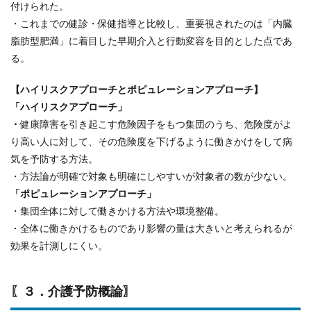
付けられた。
・これまでの健診・保健指導と比較し、重要視されたのは「内臓
脂肪型肥満」に着目した早期介入と行動変容を目的とした点であ
る。
【ハイリスクアプローチとポピュレーションアプローチ】
「ハイリスクアプローチ」
・
健康障害を引き起こす危険因子をもつ集団のうち、危険度がよ
り高い人に対して、その危険度を下げるように働きかけをして病
気を予防する方法。
・方法論が明確で対象も明確にしやすいが対象者の数が少ない。
「ポピュレーションアプローチ」
・集団全体に対して働きかける方法や環境整備。
・全体に働きかけるものであり影響の量は大きいと考えられるが
効果を計測しにくい。
〖３．介護予防概論〗