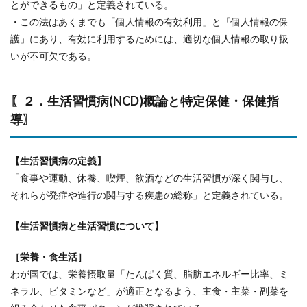
とができるもの」と定義されている。
・この法はあくまでも「個人情報の有効利用」と「個人情報の保
護」にあり、有効に利用するためには、適切な個人情報の取り扱
いが不可欠である。
〖２．生活習慣病(NCD)概論と特定保健・保健指
導〗
【生活習慣病の定義】
「食事や運動、休養、喫煙、飲酒などの生活習慣が深く関与し、
それらが発症や進行の関与する疾患の総称」と定義されている。
【生活習慣病と生活習慣について】
［栄養・食生活］
わが国では、栄養摂取量「たんぱく質、脂肪エネルギー比率、ミ
ネラル、ビタミンなど」が適正となるよう、主食・主菜・副菜を