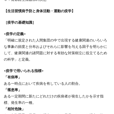
【生活習慣病予防と身体活動・運動の疫学】
［疫学の基礎知識］
<疫学の定義>
「明確に規定された人間集団の中で出現する健康関連のいろいろ
な事象の頻度と分布およびそれらに影響を与える因子を明らかに
して、健康関連の諸問題に対する有効な対策樹立に役立てるため
の科学」と定義。
<疫学で用いられる指標>
「有病率」
ある一時点において疾病を有している人の割合。
「罹患率」
ある一定期間に新たにどれだけの疾病者が発生したかを示す指
標、発生率の一種。
「相対危険」