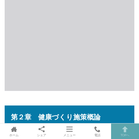
第２章 健康づくり施策概論
ホーム
シェア
メニュー
電話
TOPへ
〖１．健康づくり施策と健康運動指導士の社会的役