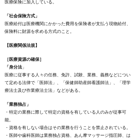
医療保険に加入している。
「社会保険方式」
医療給付は医療機関にかかった費用を保険者が支払う現物給付、
保険料に財源を求める方式のこと。
【医療関係法規】
［医療資源の確保］
「身分法
」
医療に従事する人々の任務、免許、試験、業務、義務などについ
て定める法律で「医師法」、「保健師助産師看護師法」、「理学
療法士及び作業療法士法」などがある。
「業務独占」
・特定の業務に際して特定の資格を有している人のみが従事可
能。
・資格を有しない場合はその業務を行うことを禁止されている。
・医師や歯科医師は業務独占資格、あん摩マッサージ指圧師、は