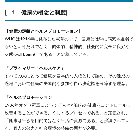
〚１．健康の概念と制度〛
【健康の定義とヘルスプロモーション】
WHOは1946年に発布した憲章の中で「健康とは単に病気や虚弱で
ないというだけでなく、肉体的、精神的、社会的に完全に良好な
状態(well being)」である」と定義している。
「プライマリー・ヘルスケア」
すべての人にとって健康を基本的な人権として認め、その達成の
過程において住民の主体的な参加や自己決定権を保障する理念。
「ヘルスプロモーション」
1986年オタワ憲章によって「人々が自らの健康をコントロールし
改善することができるようにするプロセスである」と定義され、
「健康は生きる目的ではなく生活の資源である」と強調されてい
る。個人の努力と社会環境の整備の両方が必要。