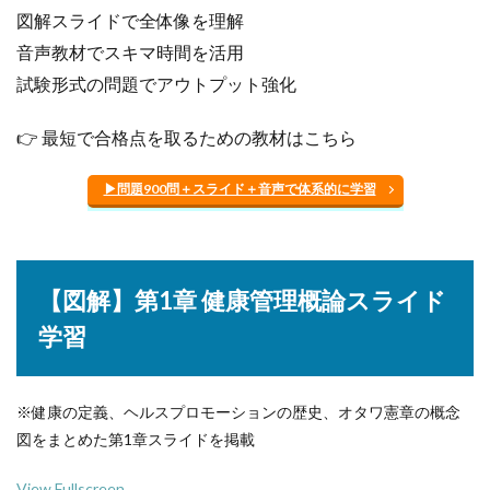
図解スライドで全体像を理解
音声教材でスキマ時間を活用
試験形式の問題でアウトプット強化
👉 最短で合格点を取るための教材はこちら
▶問題900問＋スライド＋音声で体系的に学習
【図解】第1章 健康管理概論スライド
学習
※健康の定義、ヘルスプロモーションの歴史、オタワ憲章の概念
図をまとめた第1章スライドを掲載
View Fullscreen