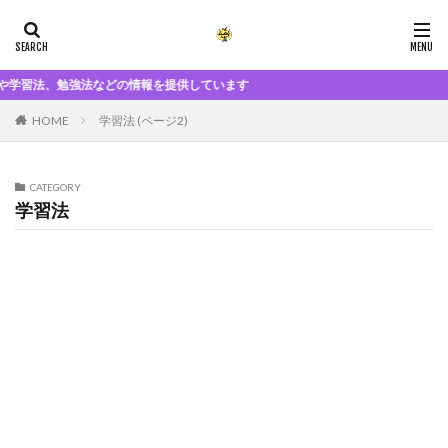
強法などの情報を提供しています
HOME
学習法 (ページ2)
CATEGORY
学習法