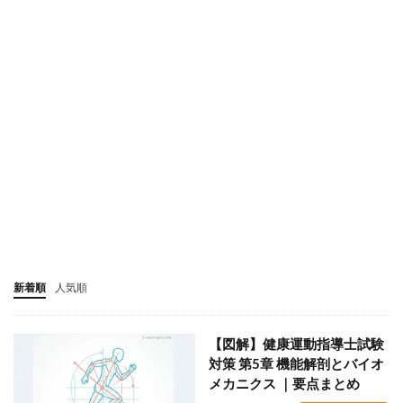
新着順
人気順
【図解】健康運動指導士試験
対策 第5章 機能解剖とバイオ
メカニクス ｜要点まとめ