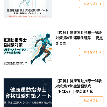
続きを読む
【図解】健康運動指導士試験
対策 第4章 運動生理学 ｜要点
まとめ
続きを読む
【図解】健康運動指導士試験
対策 第3章 生活習慣病
（NCDs）｜要点まとめ
続きを読む