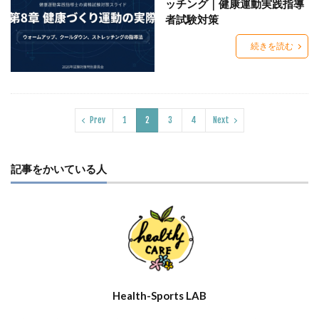
ッチング｜健康運動実践指導
者試験対策
続きを読む
Prev
1
2
3
4
Next
記事をかいている人
Health-Sports LAB