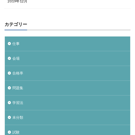
2019年12月
カテゴリー
仕事
会場
合格率
問題集
学習法
未分類
試験