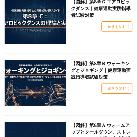
【図解】第8章Ｃ エアロビッ
クダンス｜健康運動実践指導
者試験対策
続きを読む
【図解】第8章Ｂ ウォーキン
グとジョギング｜健康運動実
践指導者試験対策
続きを読む
【図解】第8章Ａ ウォームア
ップとクールダウン、ストレ