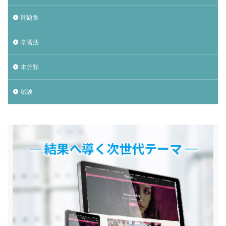
問題集
学習法
未分類
試験