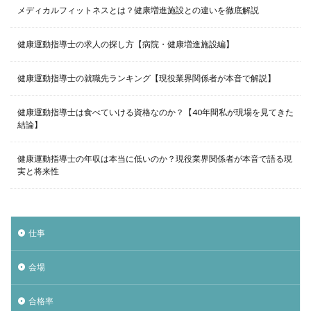
メディカルフィットネスとは？健康増進施設との違いを徹底解説
健康運動指導士の求人の探し方【病院・健康増進施設編】
健康運動指導士の就職先ランキング【現役業界関係者が本音で解説】
健康運動指導士は食べていける資格なのか？【40年間私が現場を見てきた
結論】
健康運動指導士の年収は本当に低いのか？現役業界関係者が本音で語る現
実と将来性
仕事
会場
合格率