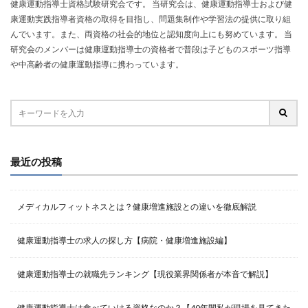
健康運動指導士資格試験研究会です。 当研究会は、健康運動指導士および健
康運動実践指導者資格の取得を目指し、問題集制作や学習法の提供に取り組
んでいます。また、両資格の社会的地位と認知度向上にも努めています。 当
研究会のメンバーは健康運動指導士の資格者で普段は子どものスポーツ指導
や中高齢者の健康運動指導に携わっています。
最近の投稿
メディカルフィットネスとは？健康増進施設との違いを徹底解説
健康運動指導士の求人の探し方【病院・健康増進施設編】
健康運動指導士の就職先ランキング【現役業界関係者が本音で解説】
健康運動指導士は食べていける資格なのか？【40年間私が現場を見てきた